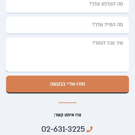
חזרו אליי בבקשה
צרו איתנו קשר:
02-631-3225