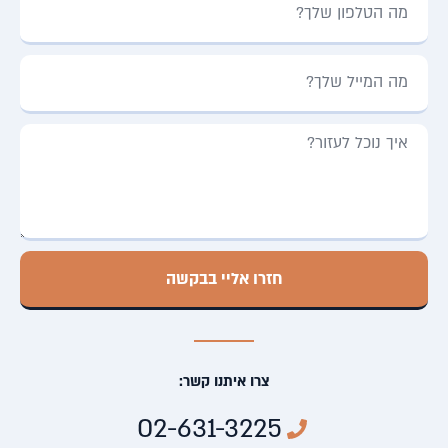
חזרו אליי בבקשה
צרו איתנו קשר:
02-631-3225