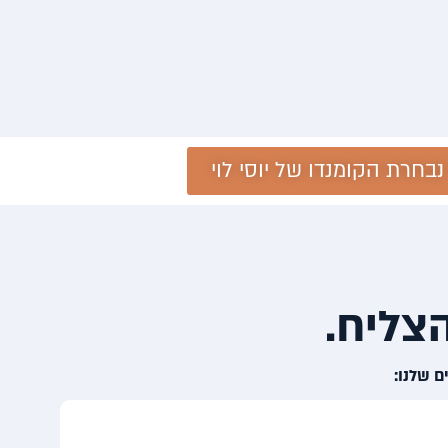
נבחרת הקומנדו של יוסי לוי
צליח.
ם שלנו: