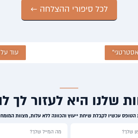
לכל סיפורי ההצלחה ←
אסטרטגי"
עוד על 
ת שלנו היא לעזור לך לה
הטופס עכשיו לקבלת שיחת ייעוץ והכוונה ללא עלות, מצוות המומחי