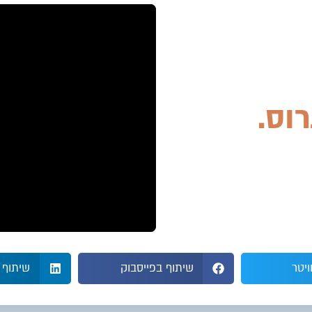
רוס.
ויטר
שיתוף בפייסבוק
שיתוף 