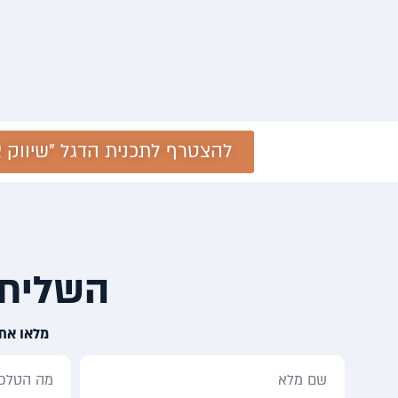
להצטרף לתכנית הדגל "שיווק 
השליחו
מלאו את 