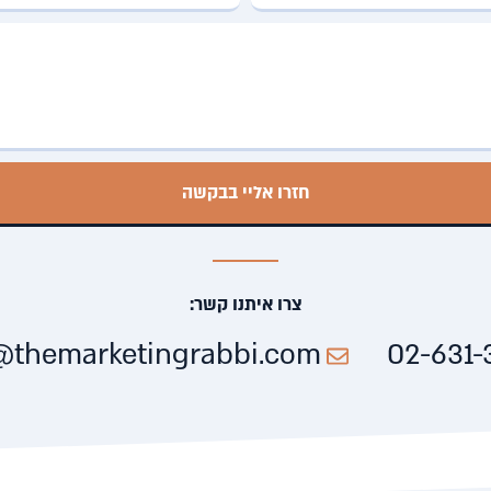
חזרו אליי בבקשה
צרו איתנו קשר:
e@themarketingrabbi.com
02-631-