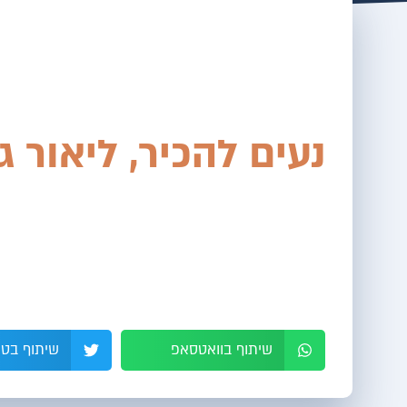
נעים להכיר, ליאור ג
שיתוף בוואטסאפ
שיתוף בטו