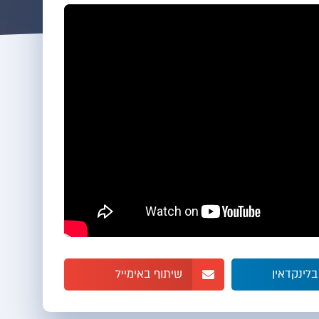
בלינקדאין
שיתוף באימייל