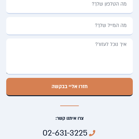
חזרו אליי בבקשה
צרו איתנו קשר:
02-631-3225