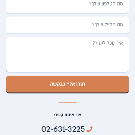
חזרו אליי בבקשה
צרו איתנו קשר:
02-631-3225