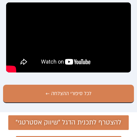
לכל סיפורי ההצלחה ←
להצטרף לתכנית הדגל "שיווק אסטרטגי"