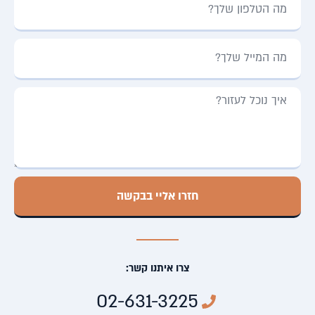
חזרו אליי בבקשה
צרו איתנו קשר:
02-631-3225