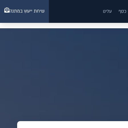
שיחת ייעוץ במתנה
 כסף
עלינו