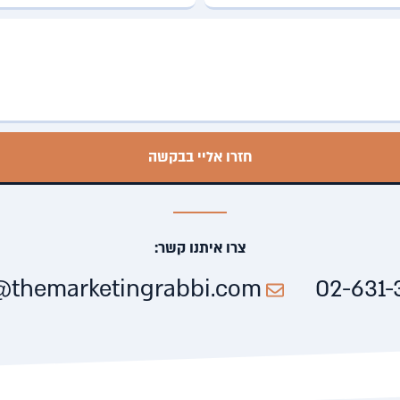
חזרו אליי בבקשה
צרו איתנו קשר:
e@themarketingrabbi.com
02-631-