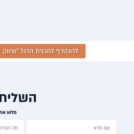
להצטרף לתכנית הדגל "שיווק 
השליחו
מלאו את 