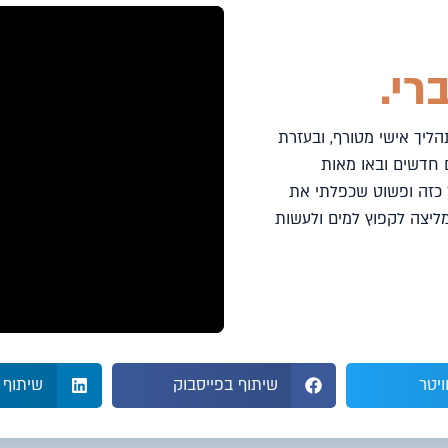
רי.
הליך אישי מטורף, ובעזרת
ם חדשים ובאו מאות
 כזה ופשוט שכפלתי את
ליצה לקפוץ למים ולעשות
ויטר
שיתוף בפייסבוק
שיתוף 