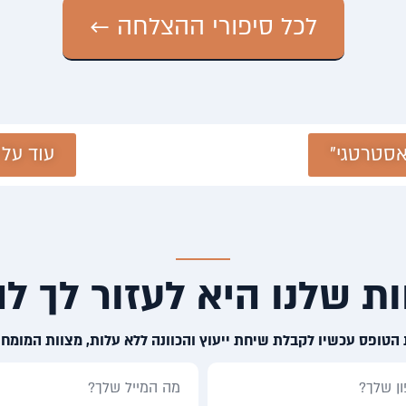
לכל סיפורי ההצלחה ←
אסטרטגי"
עוד על 
ת שלנו היא לעזור לך לה
הטופס עכשיו לקבלת שיחת ייעוץ והכוונה ללא עלות, מצוות המומחי