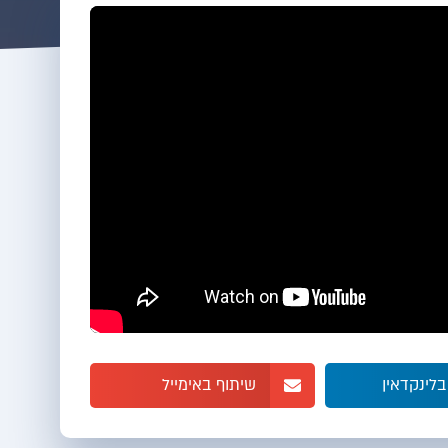
בלינקדאין
שיתוף באימייל