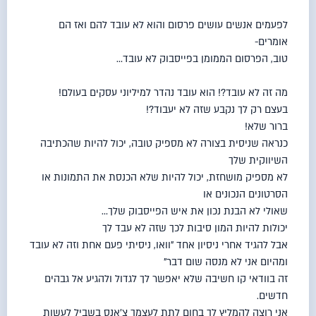
לפעמים אנשים עושים פרסום והוא לא עובד להם ואז הם
אומרים-
טוב, הפרסום הממומן בפייסבוק לא עובד…
מה זה לא עובד?! הוא עובד נהדר למיליוני עסקים בעולם!
בעצם רק לך נקבע שזה לא יעבוד?!
ברור שלא!
כנראה שניסית בצורה לא מספיק טובה, יכול להיות שהכתיבה
השיווקית שלך
לא מספיק מושחזת, יכול להיות שלא הכנסת את התמונות או
הסרטונים הנכונים או
שאולי לא הבנת נכון את איש הפייסבוק שלך…
יכולות להיות המון סיבות לכך שזה לא עבד לך
אבל להגיד אחרי ניסיון אחד "וואו, ניסיתי פעם אחת וזה לא עובד
ומהיום אני לא מנסה שום דבר"
זה בוודאי קו חשיבה שלא יאפשר לך לגדול ולהגיע אל גבהים
חדשים.
אני רוצה להמליץ לך בחום לתת לעצמך צ'אנס בשביל לעשות