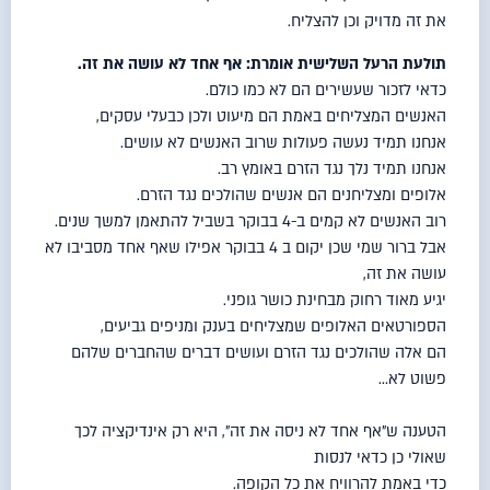
את זה מדויק וכן להצליח.
תולעת
הרעל
השלישית אומרת: אף אחד לא עושה את זה.
כדאי לזכור שעשירים הם לא כמו כולם.
האנשים המצליחים באמת הם מיעוט ולכן כבעלי עסקים,
אנחנו תמיד נעשה פעולות שרוב האנשים לא עושים.
אנחנו תמיד נלך נגד הזרם באומץ רב.
אלופים ומצליחנים הם אנשים שהולכים נגד הזרם.
רוב האנשים לא קמים ב-4 בבוקר בשביל להתאמן למשך שנים.
אבל ברור שמי שכן יקום ב 4 בבוקר אפילו שאף אחד מסביבו לא
עושה את זה,
יגיע מאוד רחוק מבחינת כושר גופני.
הספורטאים האלופים שמצליחים בענק ומניפים גביעים,
הם אלה שהולכים נגד הזרם ועושים דברים שהחברים שלהם
פשוט לא…
הטענה ש"אף אחד לא ניסה את זה", היא רק אינדיקציה לכך
שאולי כן כדאי לנסות
כדי באמת להרוויח את כל הקופה.