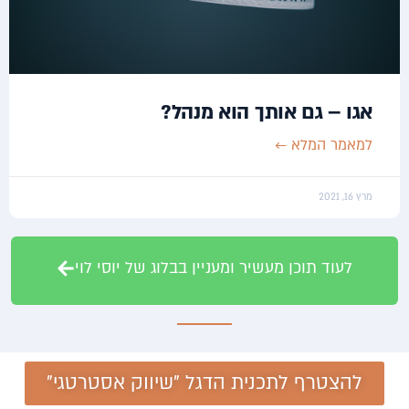
אגו – גם אותך הוא מנהל?
למאמר המלא ←
מרץ 16, 2021
לעוד תוכן מעשיר ומעניין בבלוג של יוסי לוי
להצטרף לתכנית הדגל "שיווק אסטרטגי"