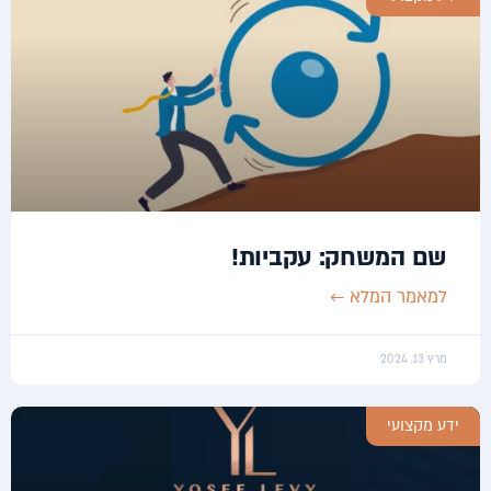
שם המשחק: עקביות!
למאמר המלא ←
מרץ 13, 2024
ידע מקצועי