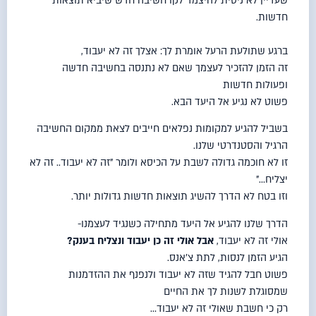
שעדיין לא ניסית להיצמד לקו חשיבה חדש שיביא תוצאות
חדשות.
ברגע שתולעת
הרעל
אומרת לך: אצלך זה לא יעבוד,
זה הזמן להזכיר לעצמך שאם לא נתנסה בחשיבה חדשה
ופעולות חדשות
פשוט לא נגיע אל היעד הבא.
בשביל להגיע למקומות נפלאים חייבים לצאת ממקום החשיבה
הרגיל והסטנדרטי שלנו.
זו לא חוכמה גדולה לשבת על הכיסא ולומר "זה לא יעבוד.. זה לא
יצליח…"
וזו בטח לא הדרך להשיג תוצאות חדשות גדולות יותר.
הדרך שלנו להגיע אל היעד מתחילה כשנגיד לעצמנו-
אולי זה לא יעבוד,
אבל אולי זה כן יעבוד ונצליח בענק?
הגיע הזמן לנסות, לתת צ'אנס.
פשוט חבל להגיד שזה לא יעבוד ולנפנף את ההזדמנות
שמסוגלת לשנות לך את החיים
רק כי חשבת שאולי זה לא יעבוד…