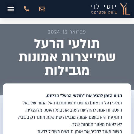
יוסי לוי
שיווק אסטרטגי
פברואר 12, 2024
תולעי הרעל
שמייצרות אמונות
מגבילות
הגיע הזמן להכיר את "
תולעי
הרעל
" בביזנס.
תולעי
רעל הן אותI מחשבות שמתגנבות אל המוח של בעל
העסק ודואגות להחליש ולעקב את בעל העסק מלהצליח.
התולעת היא בעצם אמונה מגבילה שתוקעת אותך רק בשביל
לא לצאת מאזור הנוחות שלך.
חשוב מאוד להכיר את אותן
תולעי
ם בשביל לדעת