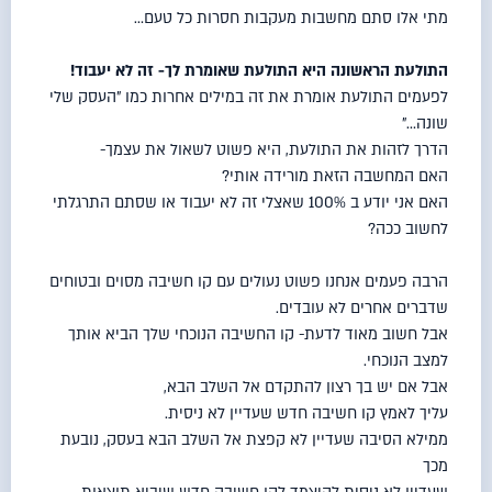
מתי אלו סתם מחשבות מעקבות חסרות כל טעם…
התולעת הראשונה היא התולעת שאומרת לך- זה לא יעבוד!
לפעמים התולעת אומרת את זה במילים אחרות כמו "העסק שלי
שונה…"
הדרך לזהות את התולעת, היא פשוט לשאול את עצמך-
האם המחשבה הזאת מורידה אותי?
האם אני יודע ב 100% שאצלי זה לא יעבוד או שסתם התרגלתי
לחשוב ככה?
הרבה פעמים אנחנו פשוט נעולים עם קו חשיבה מסוים ובטוחים
שדברים אחרים לא עובדים.
אבל חשוב מאוד לדעת- קו החשיבה הנוכחי שלך הביא אותך
למצב הנוכחי.
אבל אם יש בך רצון להתקדם אל השלב הבא,
עליך לאמץ קו חשיבה חדש שעדיין לא ניסית.
ממילא הסיבה שעדיין לא קפצת אל השלב הבא בעסק, נובעת
מכך