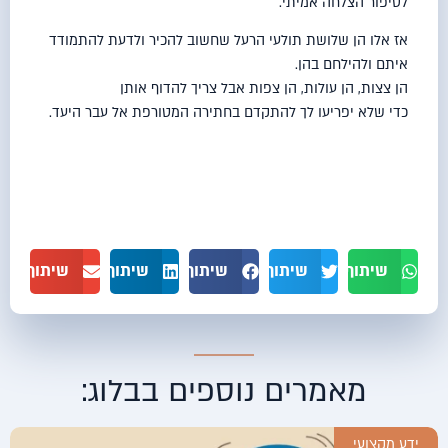
לסיפור הצלחה אמיתי.
אז אלו הן שלושת
תולעי
הרעל
שחשוב להכיר ולדעת להתמודד
איתם ולהילחם בהן.
הן צצות, הן עולות, הן צפות אבל צריך להדוף אותן
כדי שלא יפריעו לך להתקדם בחתירה המטורפת אל עבר היעד.
שיתוף בוואטסאפ
שיתוף בטוויטר
שיתוף בפייסבוק
שיתוף בלינקדאין
שיתוף באימ
מאמרים נוספים בבלוג:
ידע מקצועי