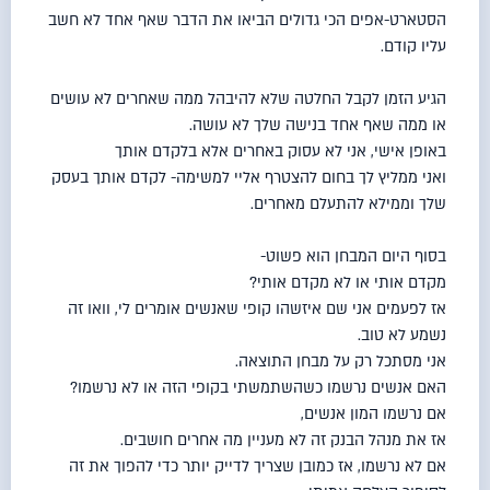
הסטארט-אפים הכי גדולים הביאו את הדבר שאף אחד לא חשב
עליו קודם.
הגיע הזמן לקבל החלטה שלא להיבהל ממה שאחרים לא עושים
או ממה שאף אחד בנישה שלך לא עושה.
באופן אישי, אני לא עסוק באחרים אלא בלקדם אותך
ואני ממליץ לך בחום להצטרף אליי למשימה- לקדם אותך בעסק
שלך וממילא להתעלם מאחרים.
בסוף היום המבחן הוא פשוט-
מקדם אותי או לא מקדם אותי?
אז לפעמים אני שם איזשהו קופי שאנשים אומרים לי, וואו זה
נשמע לא טוב.
אני מסתכל רק על מבחן התוצאה.
האם אנשים נרשמו כשהשתמשתי בקופי הזה או לא נרשמו?
אם נרשמו המון אנשים,
אז את מנהל הבנק זה לא מעניין מה אחרים חושבים.
אם לא נרשמו, אז כמובן שצריך לדייק יותר כדי להפוך את זה